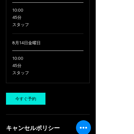
10:00
45
45分
分
スタッフ
8月14日金曜日
10:00
45
45分
分
スタッフ
今すぐ予約
キャンセルポリシー